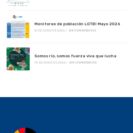
Monitoreo de población LGTBI Mayo 2026
16 DE JUNIO DE 2026
/
SIN COMENTARIOS
Somos rio, somos fuerza viva que lucha
10 DE JUNIO DE 2026
/
SIN COMENTARIOS