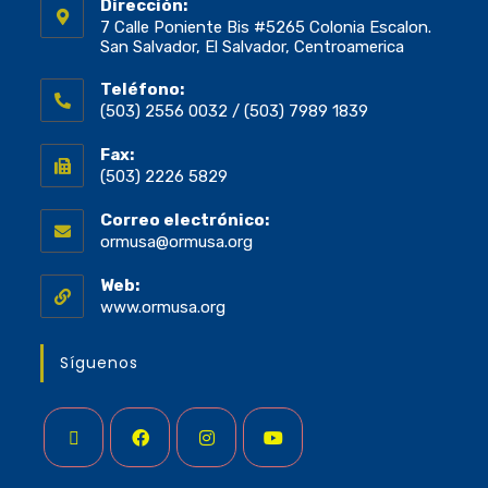
Dirección:
7 Calle Poniente Bis #5265 Colonia Escalon.
San Salvador, El Salvador, Centroamerica
Teléfono:
(503) 2556 0032 / (503) 7989 1839
Fax:
(503) 2226 5829
Correo electrónico:
ormusa@ormusa.org
Web:
www.ormusa.org
Síguenos