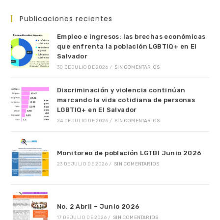
Publicaciones recientes
Empleo e ingresos: las brechas económicas
que enfrenta la población LGBTIQ+ en El
Salvador
30 DE JULIO DE 2026
/
SIN COMENTARIOS
Discriminación y violencia continúan
marcando la vida cotidiana de personas
LGBTIQ+ en El Salvador
24 DE JULIO DE 2026
/
SIN COMENTARIOS
Monitoreo de población LGTBI Junio 2026
23 DE JULIO DE 2026
/
SIN COMENTARIOS
No. 2 Abril – Junio 2026
17 DE JULIO DE 2026
/
SIN COMENTARIOS