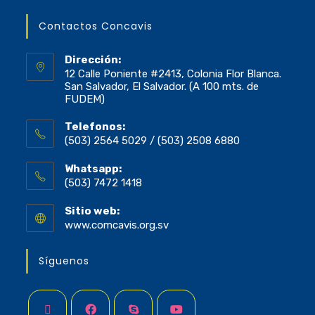
Contactos Concavis
Dirección:
12 Calle Poniente #2413, Colonia Flor Blanca.
San Salvador, El Salvador. (A 100 mts. de
FUDEM)
Telefonos:
(503) 2564 5029 / (503) 2508 6880
Whatsapp:
(503) 7472 1418
Sitio web:
www.comcavis.org.sv
Síguenos