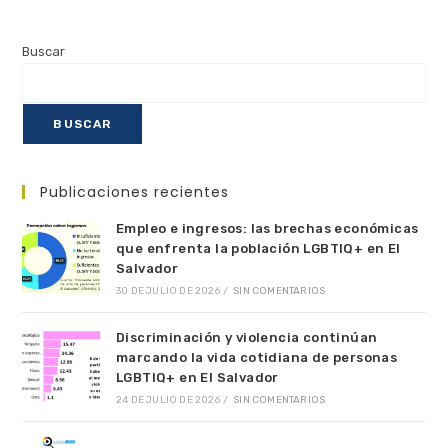
Buscar
BUSCAR
Publicaciones recientes
Empleo e ingresos: las brechas económicas
que enfrenta la población LGBTIQ+ en El
Salvador
30 DE JULIO DE 2026
/
SIN COMENTARIOS
Discriminación y violencia continúan
marcando la vida cotidiana de personas
LGBTIQ+ en El Salvador
24 DE JULIO DE 2026
/
SIN COMENTARIOS