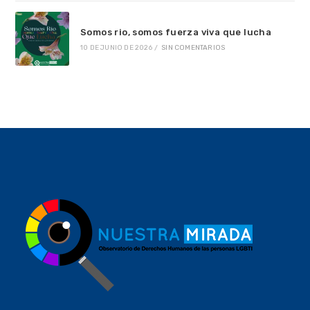
Somos rio, somos fuerza viva que lucha
10 DE JUNIO DE 2026
/
SIN COMENTARIOS