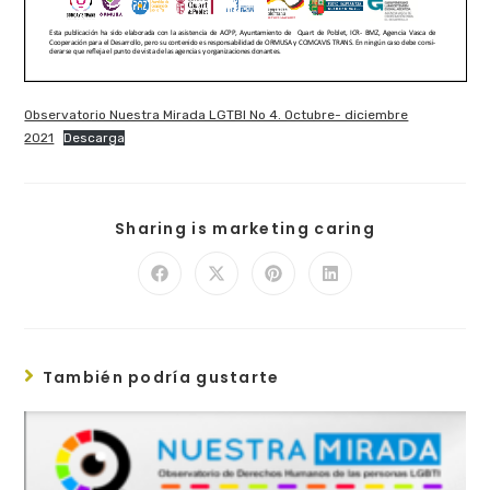
Observatorio Nuestra Mirada LGTBI No 4. Octubre- diciembre
2021
Descarga
Sharing is marketing caring
También podría gustarte