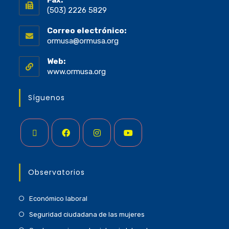
(503) 2226 5829
Correo electrónico:
ormusa@ormusa.org
Web:
www.ormusa.org
Síguenos
Observatorios
Económico laboral
Seguridad ciudadana de las mujeres