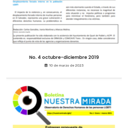
No. 4 octubre-diciembre 2019
10 de marzo de 2023