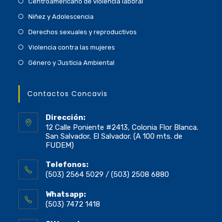
Centroamericano de violencia laboral
Niñez y Adolescencia
Derechos sexuales y reproductivos
Violencia contra las mujeres
Género y Justicia Ambiental
Contactos Concavis
Dirección:
12 Calle Poniente #2413, Colonia Flor Blanca.
San Salvador, El Salvador. (A 100 mts. de
FUDEM)
Telefonos:
(503) 2564 5029 / (503) 2508 6880
Whatsapp:
(503) 7472 1418