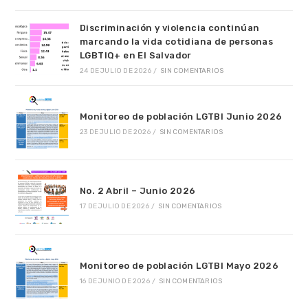
Discriminación y violencia continúan
marcando la vida cotidiana de personas
LGBTIQ+ en El Salvador
24 DE JULIO DE 2026
/
SIN COMENTARIOS
Monitoreo de población LGTBI Junio 2026
23 DE JULIO DE 2026
/
SIN COMENTARIOS
No. 2 Abril – Junio 2026
17 DE JULIO DE 2026
/
SIN COMENTARIOS
Monitoreo de población LGTBI Mayo 2026
16 DE JUNIO DE 2026
/
SIN COMENTARIOS