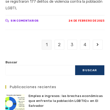
se registraron 177 delitos de violencia contra la población
LGBTI,
SIN COMENTARIOS
24 DE FEBRERO DE 2023
1
2
3
4
Buscar
BUSCAR
Publicaciones recientes
Empleo e ingresos: las brechas económicas
que enfrenta la población LGBTIQ+ en El
Salvador