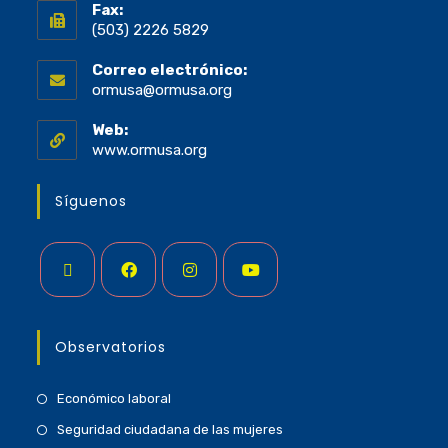
Fax:
(503) 2226 5829
Correo electrónico:
ormusa@ormusa.org
Web:
www.ormusa.org
Síguenos
Observatorios
Económico laboral
Seguridad ciudadana de las mujeres