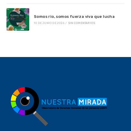
Somos rio, somos fuerza viva que lucha
10 DE JUNIO DE 2026
/
SIN COMENTARIOS