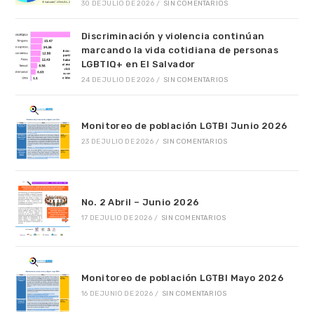
30 DE JULIO DE 2026
/
SIN COMENTARIOS
Discriminación y violencia continúan
marcando la vida cotidiana de personas
LGBTIQ+ en El Salvador
24 DE JULIO DE 2026
/
SIN COMENTARIOS
Monitoreo de población LGTBI Junio 2026
23 DE JULIO DE 2026
/
SIN COMENTARIOS
No. 2 Abril – Junio 2026
17 DE JULIO DE 2026
/
SIN COMENTARIOS
Monitoreo de población LGTBI Mayo 2026
16 DE JUNIO DE 2026
/
SIN COMENTARIOS