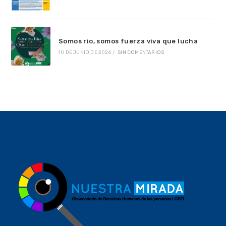
Somos rio, somos fuerza viva que lucha
10 DE JUNIO DE 2026
/
SIN COMENTARIOS