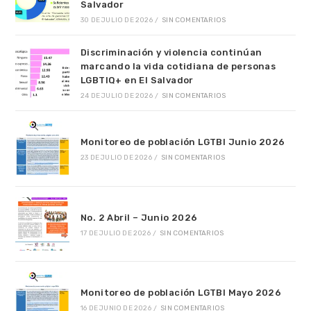
Salvador
30 DE JULIO DE 2026
/
SIN COMENTARIOS
Discriminación y violencia continúan
marcando la vida cotidiana de personas
LGBTIQ+ en El Salvador
24 DE JULIO DE 2026
/
SIN COMENTARIOS
Monitoreo de población LGTBI Junio 2026
23 DE JULIO DE 2026
/
SIN COMENTARIOS
No. 2 Abril – Junio 2026
17 DE JULIO DE 2026
/
SIN COMENTARIOS
Monitoreo de población LGTBI Mayo 2026
16 DE JUNIO DE 2026
/
SIN COMENTARIOS