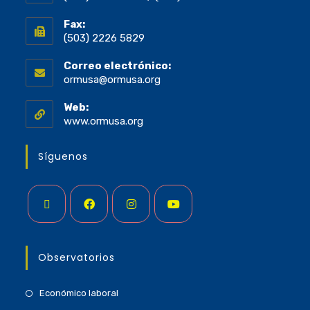
Fax:
(503) 2226 5829
Correo electrónico:
ormusa@ormusa.org
Web:
www.ormusa.org
Síguenos
Observatorios
Económico laboral