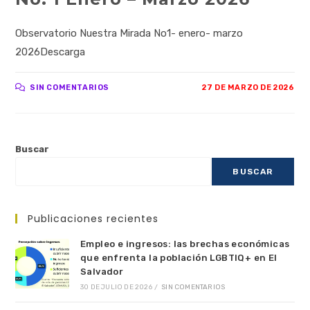
Observatorio Nuestra Mirada No1- enero- marzo
2026Descarga
SIN COMENTARIOS
27 DE MARZO DE 2026
Buscar
BUSCAR
Publicaciones recientes
Empleo e ingresos: las brechas económicas
que enfrenta la población LGBTIQ+ en El
Salvador
30 DE JULIO DE 2026
/
SIN COMENTARIOS