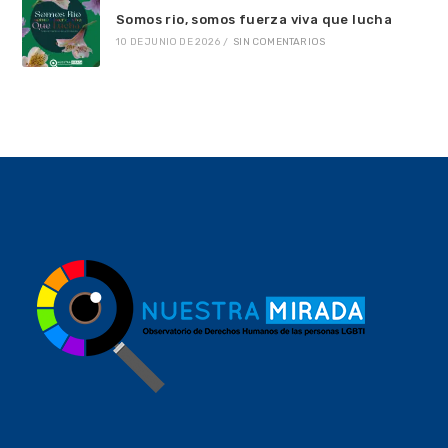
Somos rio, somos fuerza viva que lucha
10 DE JUNIO DE 2026
/
SIN COMENTARIOS