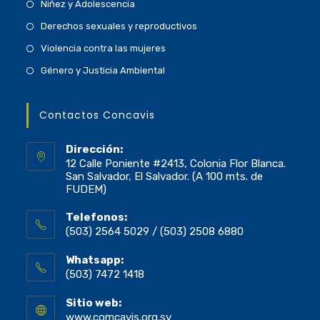
Niñez y Adolescencia
Derechos sexuales y reproductivos
Violencia contra las mujeres
Género y Justicia Ambiental
Contactos Concavis
Dirección:
12 Calle Poniente #2413, Colonia Flor Blanca.
San Salvador, El Salvador. (A 100 mts. de
FUDEM)
Telefonos:
(503) 2564 5029 / (503) 2508 6880
Whatsapp:
(503) 7472 1418
Sitio web:
www.comcavis.org.sv