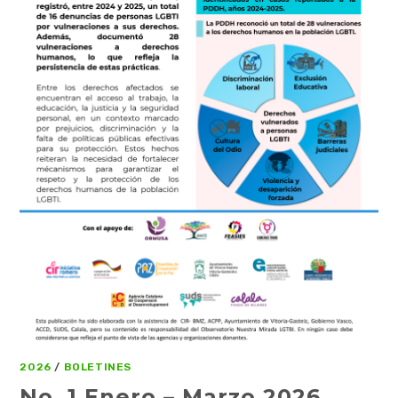
2026
/
BOLETINES
No. 1 Enero – Marzo 2026