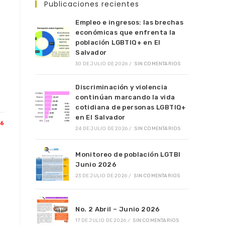
Publicaciones recientes
Empleo e ingresos: las brechas
económicas que enfrenta la
población LGBTIQ+ en El
Salvador
30 DE JULIO DE 2026
/
SIN COMENTARIOS
Discriminación y violencia
continúan marcando la vida
cotidiana de personas LGBTIQ+
en El Salvador
26
24 DE JULIO DE 2026
/
SIN COMENTARIOS
Monitoreo de población LGTBI
Junio 2026
23 DE JULIO DE 2026
/
SIN COMENTARIOS
No. 2 Abril – Junio 2026
17 DE JULIO DE 2026
/
SIN COMENTARIOS