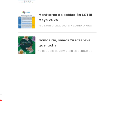
Monitoreo de población LGTBI
Mayo 2026
16 DE JUNIO DE 2026
/
SIN COMENTARIOS
Somos rio, somos fuerza viva
que lucha
10 DE JUNIO DE 2026
/
SIN COMENTARIOS
26