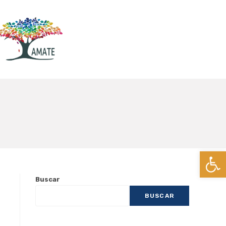
Ab
Buscar
BUSCAR