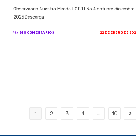
Observaorio Nuestra Mirada LGBTI No.4 octubre diciembre
2025Descarga
SIN COMENTARIOS
22 DE ENERO DE 20
1
2
3
4
…
10