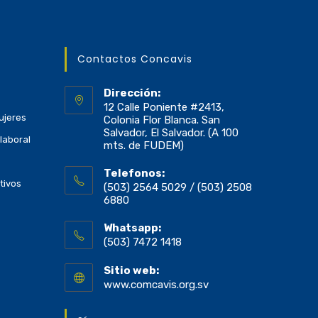
Contactos Concavis
Dirección:
12 Calle Poniente #2413,
ujeres
Colonia Flor Blanca. San
Salvador, El Salvador. (A 100
laboral
mts. de FUDEM)
Telefonos:
tivos
(503) 2564 5029 / (503) 2508
6880
Whatsapp:
(503) 7472 1418
Sitio web:
www.comcavis.org.sv