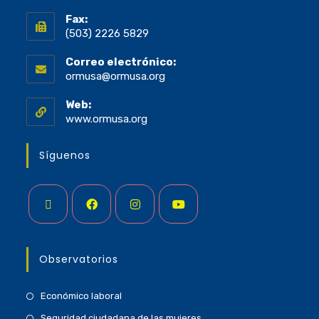
Fax:
(503) 2226 5829
Correo electrónico:
ormusa@ormusa.org
Web:
www.ormusa.org
Síguenos
Observatorios
Económico laboral
Seguridad ciudadana de las mujeres