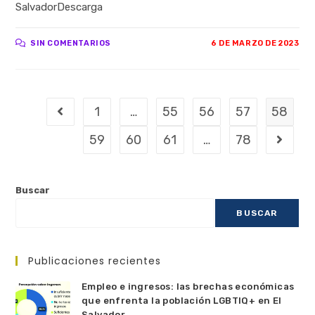
SalvadorDescarga
SIN COMENTARIOS
6 DE MARZO DE 2023
1
…
55
56
57
58
59
60
61
…
78
Buscar
BUSCAR
Publicaciones recientes
Empleo e ingresos: las brechas económicas
que enfrenta la población LGBTIQ+ en El
Salvador