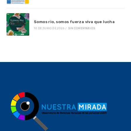
Somos rio, somos fuerza viva que lucha
10 DE JUNIO DE 2026
/
SIN COMENTARIOS