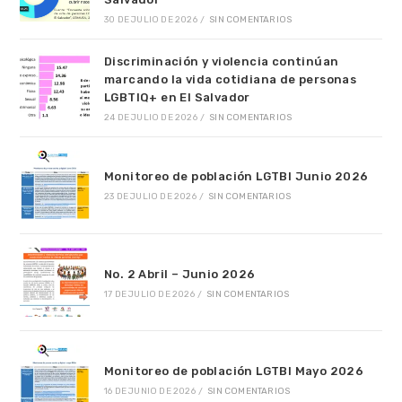
30 DE JULIO DE 2026
/
SIN COMENTARIOS
Discriminación y violencia continúan
marcando la vida cotidiana de personas
LGBTIQ+ en El Salvador
24 DE JULIO DE 2026
/
SIN COMENTARIOS
Monitoreo de población LGTBI Junio 2026
23 DE JULIO DE 2026
/
SIN COMENTARIOS
No. 2 Abril – Junio 2026
17 DE JULIO DE 2026
/
SIN COMENTARIOS
Monitoreo de población LGTBI Mayo 2026
16 DE JUNIO DE 2026
/
SIN COMENTARIOS