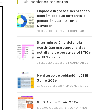
Publicaciones recientes
Empleo e ingresos: las brechas
económicas que enfrenta la
población LGBTIQ+ en El
Salvador
30 DE JULIO DE 2026
/
SIN COMENTARIOS
Discriminación y violencia
continúan marcando la vida
cotidiana de personas LGBTIQ+
en El Salvador
24 DE JULIO DE 2026
/
SIN COMENTARIOS
Monitoreo de población LGTBI
Junio 2026
23 DE JULIO DE 2026
/
SIN COMENTARIOS
No. 2 Abril – Junio 2026
17 DE JULIO DE 2026
/
SIN COMENTARIOS