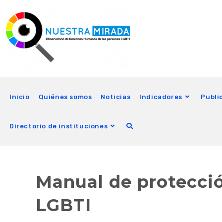
Inicio
Quiénes somos
Noticias
Indicadores
Publi
Directorio de instituciones
Manual de protecci
LGBTI