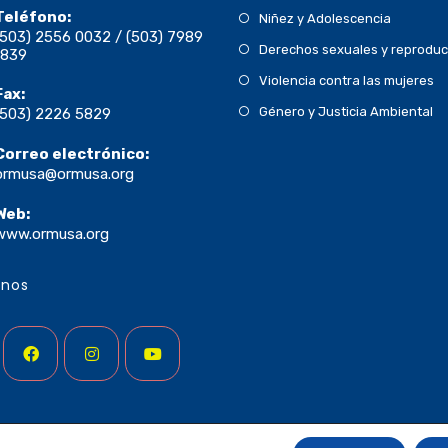
Teléfono:
Niñez y Adolescencia
(503) 2556 0032 / (503) 7989
Derechos sexuales y reproduc
1839
Violencia contra las mujeres
Fax:
Género y Justicia Ambiental
(503) 2226 5829
Correo electrónico:
ormusa@ormusa.org
Web:
www.ormusa.org
enos