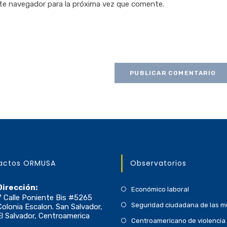
te navegador para la próxima vez que comente.
actos ORMUSA
Observatorios
Dirección:
Económico laboral
7 Calle Poniente Bis #5265
Seguridad ciudadana de las m
Colonia Escalon. San Salvador,
El Salvador, Centroamerica
Centroamericano de violencia 