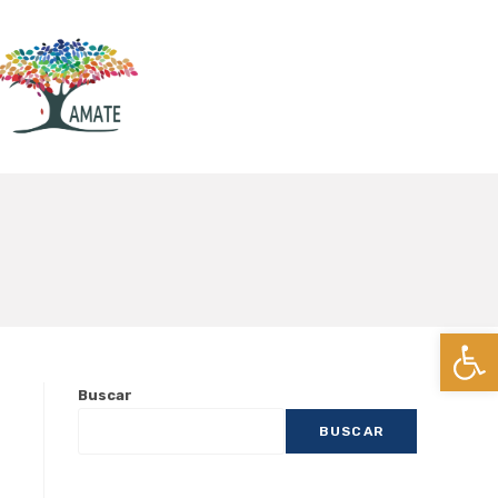
Ab
Buscar
BUSCAR