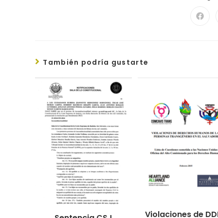
También podría gustarte
Violaciones de D
Sentencia CSJ