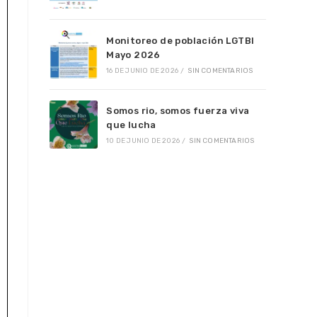
Monitoreo de población LGTBI
Mayo 2026
16 DE JUNIO DE 2026
/
SIN COMENTARIOS
Somos rio, somos fuerza viva
que lucha
10 DE JUNIO DE 2026
/
SIN COMENTARIOS