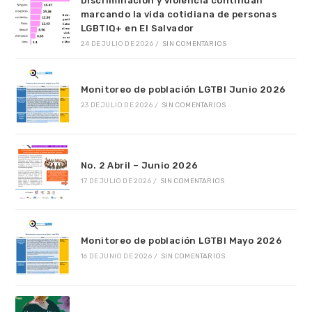
Discriminación y violencia continúan
marcando la vida cotidiana de personas
LGBTIQ+ en El Salvador
24 DE JULIO DE 2026
/
SIN COMENTARIOS
Monitoreo de población LGTBI Junio 2026
23 DE JULIO DE 2026
/
SIN COMENTARIOS
No. 2 Abril – Junio 2026
17 DE JULIO DE 2026
/
SIN COMENTARIOS
Monitoreo de población LGTBI Mayo 2026
16 DE JUNIO DE 2026
/
SIN COMENTARIOS