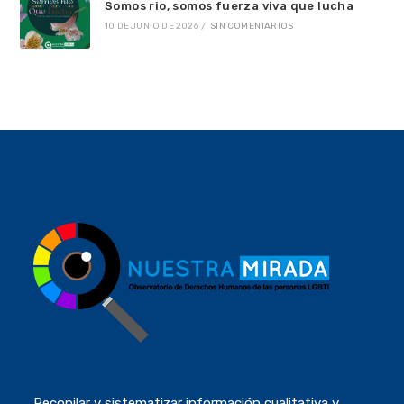
Somos rio, somos fuerza viva que lucha
10 DE JUNIO DE 2026
/
SIN COMENTARIOS
Recopilar y sistematizar información cualitativa y