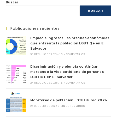
Buscar
BUSCAR
Publicaciones recientes
Empleo e ingresos: las brechas económicas
que enfrenta la población LGBTIQ+ en El
Salvador
30 DE JULIO DE 2026
/
SIN COMENTARIOS
Discriminación y violencia continúan
marcando la vida cotidiana de personas
LGBTIQ+ en El Salvador
24 DE JULIO DE 2026
/
SIN COMENTARIOS
Monitoreo de población LGTBI Junio 2026
23 DE JULIO DE 2026
/
SIN COMENTARIOS