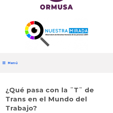
Menú
¿Qué pasa con la ¨T¨ de
Trans en el Mundo del
Trabajo?