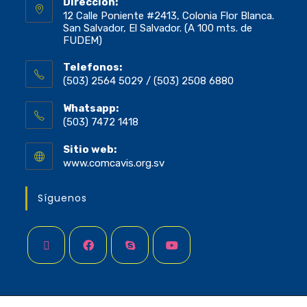
Dirección:
12 Calle Poniente #2413, Colonia Flor Blanca.
San Salvador, El Salvador. (A 100 mts. de
FUDEM)
Telefonos:
(503) 2564 5029 / (503) 2508 6880
Whatsapp:
(503) 7472 1418
Sitio web:
www.comcavis.org.sv
Síguenos