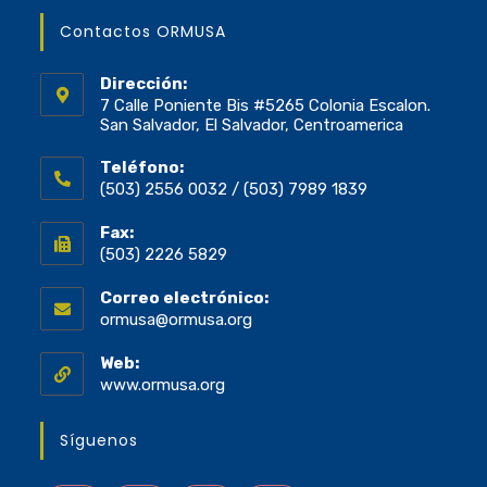
Contactos ORMUSA
Dirección:
7 Calle Poniente Bis #5265 Colonia Escalon.
San Salvador, El Salvador, Centroamerica
Teléfono:
(503) 2556 0032 / (503) 7989 1839
Fax:
(503) 2226 5829
Correo electrónico:
ormusa@ormusa.org
Web:
www.ormusa.org
Síguenos