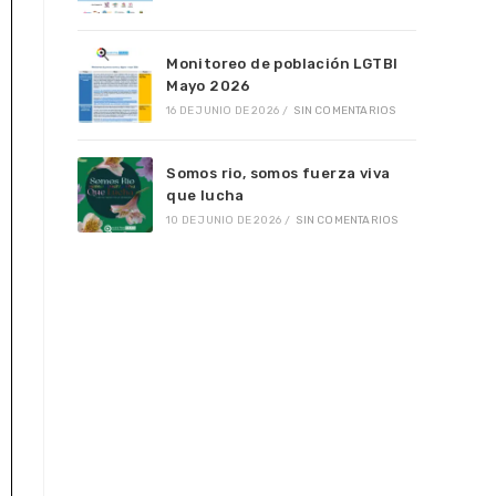
Monitoreo de población LGTBI
Mayo 2026
16 DE JUNIO DE 2026
/
SIN COMENTARIOS
Somos rio, somos fuerza viva
que lucha
10 DE JUNIO DE 2026
/
SIN COMENTARIOS