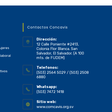
Contactos Concavis
Dirección:
12 Calle Poniente #2413,
ujeres
Colonia Flor Blanca. San
Salvador, El Salvador. (A 100
laboral
mts. de FUDEM)
Telefonos:
tivos
(503) 2564 5029 / (503) 2508
6880
Whatsapp:
(503) 7472 1418
Sitio web:
www.comcavis.org.sv