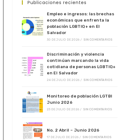
Publicaciones recientes
Empleo e ingresos: las brechas
económicas que enfrenta la
población LGBTIQ+ en El
Salvador
30 DE JULIO DE 2026
/
SIN COMENTARIOS
Discriminación y violencia
continúan marcando la vida
cotidiana de personas LGBTIQ+
en El Salvador
24 DE JULIO DE 2026
/
SIN COMENTARIOS
Monitoreo de población LGTBI
Junio 2026
23 DE JULIO DE 2026
/
SIN COMENTARIOS
No. 2 Abril – Junio 2026
17 DE JULIO DE 2026
/
SIN COMENTARIOS