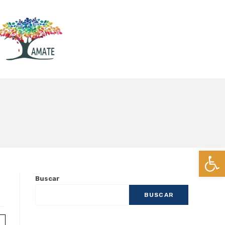
Ab
Buscar
BUSCAR