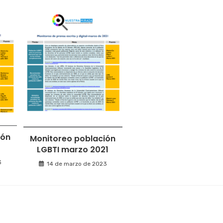
ión
Monitoreo población
LGBTI marzo 2021
3
14 de marzo de 2023