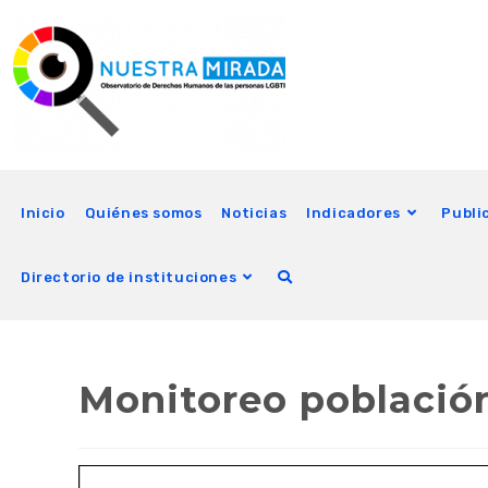
Inicio
Quiénes somos
Noticias
Indicadores
Publi
Directorio de instituciones
Monitoreo població