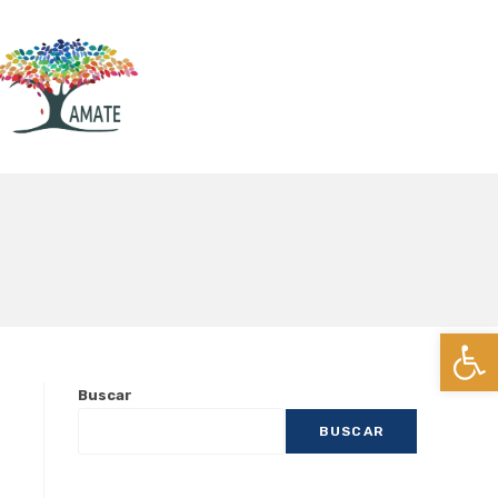
Ab
Buscar
BUSCAR