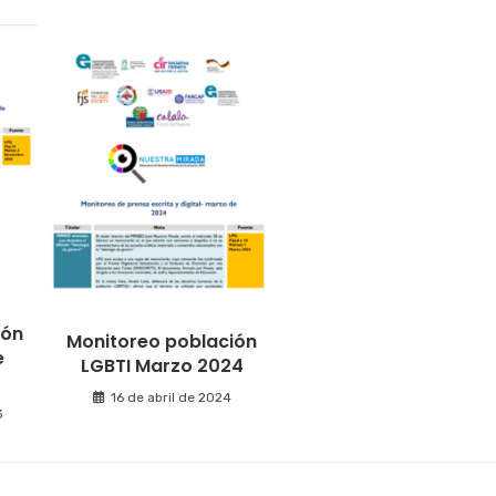
ión
Monitoreo población
e
LGBTI Marzo 2024
16 de abril de 2024
3