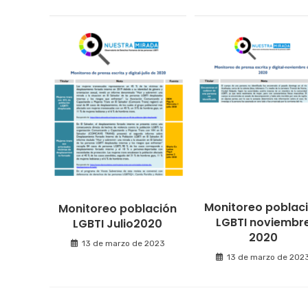
Monitoreo poblac
Monitoreo población
LGBTI noviembr
LGBTI Julio2020
2020
13 de marzo de 2023
13 de marzo de 202