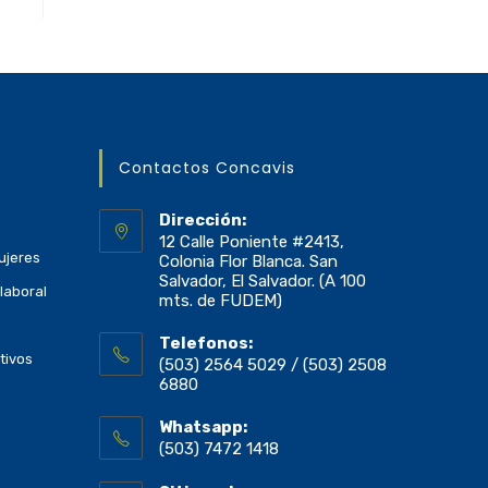
Contactos Concavis
Dirección:
12 Calle Poniente #2413,
ujeres
Colonia Flor Blanca. San
Salvador, El Salvador. (A 100
laboral
mts. de FUDEM)
Telefonos:
tivos
(503) 2564 5029 / (503) 2508
6880
Whatsapp:
(503) 7472 1418