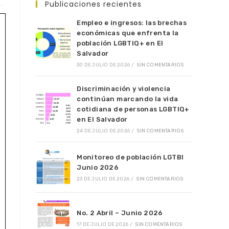
Publicaciones recientes
Empleo e ingresos: las brechas
económicas que enfrenta la
población LGBTIQ+ en El
Salvador
30 DE JULIO DE 2026
/
SIN COMENTARIOS
Discriminación y violencia
continúan marcando la vida
cotidiana de personas LGBTIQ+
en El Salvador
24 DE JULIO DE 2026
/
SIN COMENTARIOS
Monitoreo de población LGTBI
Junio 2026
23 DE JULIO DE 2026
/
SIN COMENTARIOS
No. 2 Abril – Junio 2026
17 DE JULIO DE 2026
/
SIN COMENTARIOS