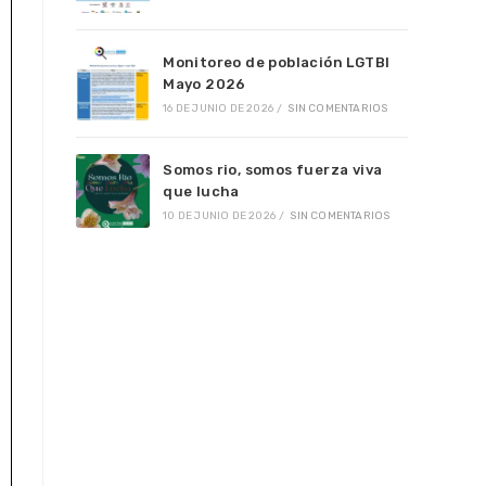
Monitoreo de población LGTBI
Mayo 2026
16 DE JUNIO DE 2026
/
SIN COMENTARIOS
Somos rio, somos fuerza viva
que lucha
10 DE JUNIO DE 2026
/
SIN COMENTARIOS