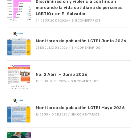
Discriminación y violencia continúan
marcando la vida cotidiana de personas
LGBTIQ+ en El Salvador
24 DE JULIO DE 2026
/
SIN COMENTARIOS
Monitoreo de población LGTBI Junio 2026
23 DE JULIO DE 2026
/
SIN COMENTARIOS
No. 2 Abril – Junio 2026
17 DE JULIO DE 2026
/
SIN COMENTARIOS
Monitoreo de población LGTBI Mayo 2026
16 DE JUNIO DE 2026
/
SIN COMENTARIOS