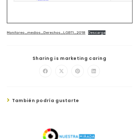
Monitoreo_medios_Derechos_LGBTI_2018
Descarga
Sharing is marketing caring
También podría gustarte