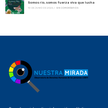
Somos rio, somos fuerza viva que lucha
10 DE JUNIO DE 2026
/
SIN COMENTARIOS