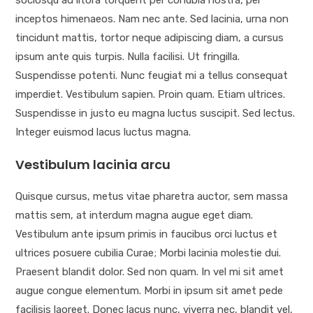
sociosqu ad litora torquent per conubia nostra, per
inceptos himenaeos. Nam nec ante. Sed lacinia, urna non
tincidunt mattis, tortor neque adipiscing diam, a cursus
ipsum ante quis turpis. Nulla facilisi. Ut fringilla.
Suspendisse potenti. Nunc feugiat mi a tellus consequat
imperdiet. Vestibulum sapien. Proin quam. Etiam ultrices.
Suspendisse in justo eu magna luctus suscipit. Sed lectus.
Integer euismod lacus luctus magna.
Vestibulum lacinia arcu
Quisque cursus, metus vitae pharetra auctor, sem massa
mattis sem, at interdum magna augue eget diam.
Vestibulum ante ipsum primis in faucibus orci luctus et
ultrices posuere cubilia Curae; Morbi lacinia molestie dui.
Praesent blandit dolor. Sed non quam. In vel mi sit amet
augue congue elementum. Morbi in ipsum sit amet pede
facilisis laoreet. Donec lacus nunc, viverra nec, blandit vel,