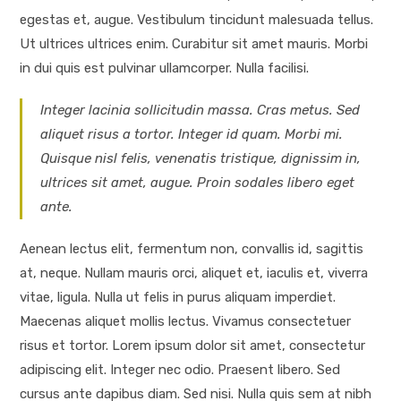
egestas et, augue. Vestibulum tincidunt malesuada tellus.
Ut ultrices ultrices enim. Curabitur sit amet mauris. Morbi
in dui quis est pulvinar ullamcorper. Nulla facilisi.
Integer lacinia sollicitudin massa. Cras metus. Sed
aliquet risus a tortor. Integer id quam. Morbi mi.
Quisque nisl felis, venenatis tristique, dignissim in,
ultrices sit amet, augue. Proin sodales libero eget
ante.
Aenean lectus elit, fermentum non, convallis id, sagittis
at, neque. Nullam mauris orci, aliquet et, iaculis et, viverra
vitae, ligula. Nulla ut felis in purus aliquam imperdiet.
Maecenas aliquet mollis lectus. Vivamus consectetuer
risus et tortor. Lorem ipsum dolor sit amet, consectetur
adipiscing elit. Integer nec odio. Praesent libero. Sed
cursus ante dapibus diam. Sed nisi. Nulla quis sem at nibh