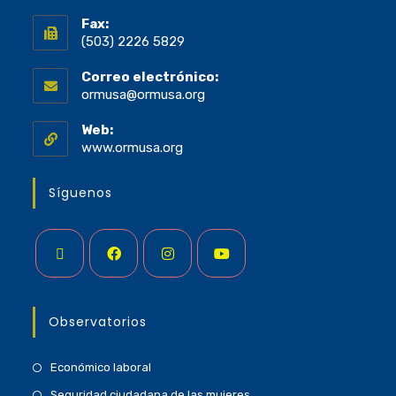
Fax:
(503) 2226 5829
Correo electrónico:
ormusa@ormusa.org
Web:
www.ormusa.org
Síguenos
Observatorios
Económico laboral
Seguridad ciudadana de las mujeres