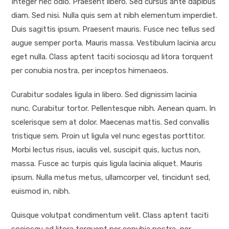
Integer nec odio. Praesent libero. Sed cursus ante dapibus
diam. Sed nisi. Nulla quis sem at nibh elementum imperdiet.
Duis sagittis ipsum. Praesent mauris. Fusce nec tellus sed
augue semper porta. Mauris massa. Vestibulum lacinia arcu
eget nulla. Class aptent taciti sociosqu ad litora torquent
per conubia nostra, per inceptos himenaeos.
Curabitur sodales ligula in libero. Sed dignissim lacinia
nunc. Curabitur tortor. Pellentesque nibh. Aenean quam. In
scelerisque sem at dolor. Maecenas mattis. Sed convallis
tristique sem. Proin ut ligula vel nunc egestas porttitor.
Morbi lectus risus, iaculis vel, suscipit quis, luctus non,
massa. Fusce ac turpis quis ligula lacinia aliquet. Mauris
ipsum. Nulla metus metus, ullamcorper vel, tincidunt sed,
euismod in, nibh.
Quisque volutpat condimentum velit. Class aptent taciti