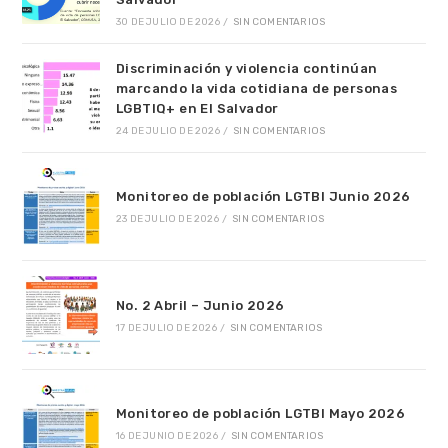
30 DE JULIO DE 2026
/
SIN COMENTARIOS
Discriminación y violencia continúan
marcando la vida cotidiana de personas
LGBTIQ+ en El Salvador
24 DE JULIO DE 2026
/
SIN COMENTARIOS
Monitoreo de población LGTBI Junio 2026
23 DE JULIO DE 2026
/
SIN COMENTARIOS
No. 2 Abril – Junio 2026
17 DE JULIO DE 2026
/
SIN COMENTARIOS
Monitoreo de población LGTBI Mayo 2026
16 DE JUNIO DE 2026
/
SIN COMENTARIOS