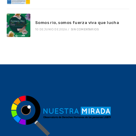
Somos rio, somos fuerza viva que lucha
10 DE JUNIO DE 2026
/
SIN COMENTARIOS