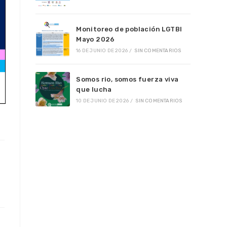
Monitoreo de población LGTBI
Mayo 2026
16 DE JUNIO DE 2026
/
SIN COMENTARIOS
Somos rio, somos fuerza viva
que lucha
10 DE JUNIO DE 2026
/
SIN COMENTARIOS