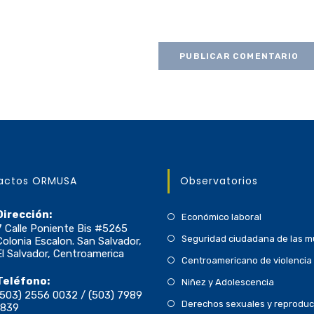
actos ORMUSA
Observatorios
Dirección:
Económico laboral
7 Calle Poniente Bis #5265
Seguridad ciudadana de las m
Colonia Escalon. San Salvador,
El Salvador, Centroamerica
Centroamericano de violencia 
Teléfono:
Niñez y Adolescencia
(503) 2556 0032 / (503) 7989
Derechos sexuales y reproduc
1839