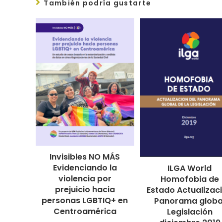
También podría gustarte
Invisibles NO MÁS
Evidenciando la
ILGA World
violencia por
Homofobia de
prejuicio hacia
Estado Actualizac
personas LGBTIQ+ en
Panorama globa
Centroamérica
Legislación