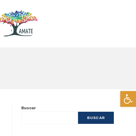
Ab
Buscar
BUSCAR