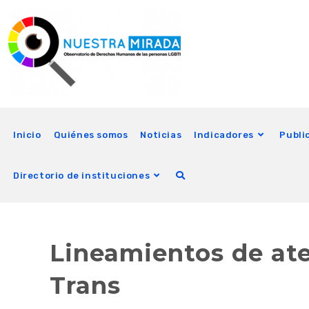
Inicio
Quiénes somos
Noticias
Indicadores
Publi
Directorio de instituciones
Lineamientos de at
Trans