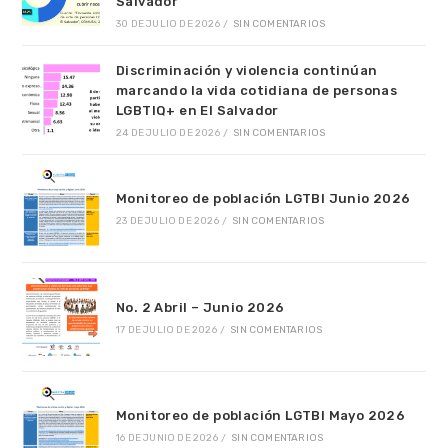
Salvador
30 DE JULIO DE 2026
/
SIN COMENTARIOS
Discriminación y violencia continúan
marcando la vida cotidiana de personas
LGBTIQ+ en El Salvador
24 DE JULIO DE 2026
/
SIN COMENTARIOS
Monitoreo de población LGTBI Junio 2026
23 DE JULIO DE 2026
/
SIN COMENTARIOS
No. 2 Abril – Junio 2026
17 DE JULIO DE 2026
/
SIN COMENTARIOS
Monitoreo de población LGTBI Mayo 2026
16 DE JUNIO DE 2026
/
SIN COMENTARIOS