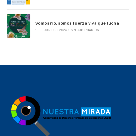
Somos rio, somos fuerza viva que lucha
10 DE JUNIO DE 2026
/
SIN COMENTARIOS