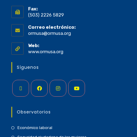
Fax:
(503) 2226 5829
Correo electrónico:
ormusa@ormusa.org
Web:
www.ormusa.org
Síguenos
Observatorios
Económico laboral