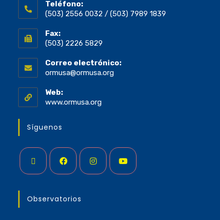
Teléfono:
(503) 2556 0032 / (503) 7989 1839
Fax:
(503) 2226 5829
Correo electrónico:
ormusa@ormusa.org
Web:
www.ormusa.org
Síguenos
Observatorios