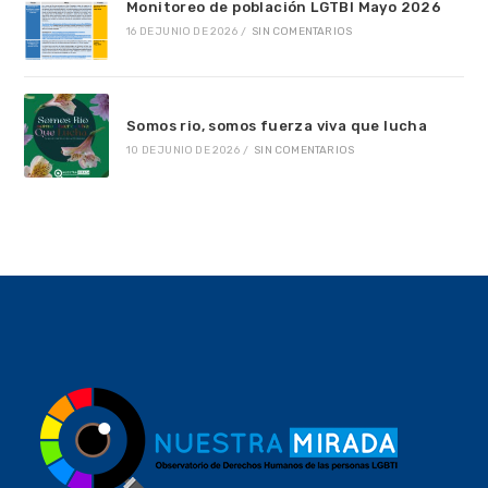
Monitoreo de población LGTBI Mayo 2026
16 DE JUNIO DE 2026
/
SIN COMENTARIOS
Somos rio, somos fuerza viva que lucha
10 DE JUNIO DE 2026
/
SIN COMENTARIOS