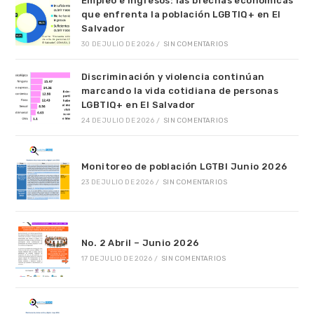
Empleo e ingresos: las brechas económicas
que enfrenta la población LGBTIQ+ en El
Salvador
30 DE JULIO DE 2026
/
SIN COMENTARIOS
Discriminación y violencia continúan
marcando la vida cotidiana de personas
LGBTIQ+ en El Salvador
24 DE JULIO DE 2026
/
SIN COMENTARIOS
Monitoreo de población LGTBI Junio 2026
23 DE JULIO DE 2026
/
SIN COMENTARIOS
No. 2 Abril – Junio 2026
17 DE JULIO DE 2026
/
SIN COMENTARIOS