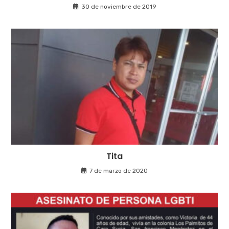
30 de noviembre de 2019
Tita
7 de marzo de 2020