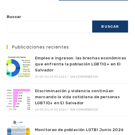
Buscar
BUSCAR
Publicaciones recientes
Empleo e ingresos: las brechas económicas
que enfrenta la población LGBTIQ+ en El
Salvador
30 DE JULIO DE 2026
/
SIN COMENTARIOS
Discriminación y violencia continúan
marcando la vida cotidiana de personas
LGBTIQ+ en El Salvador
24 DE JULIO DE 2026
/
SIN COMENTARIOS
Monitoreo de población LGTBI Junio 2026