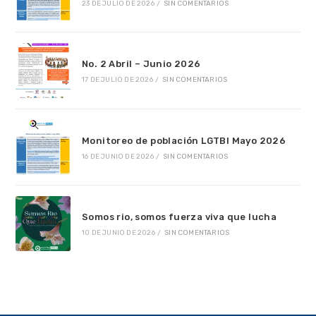
23 DE JULIO DE 2026
/
SIN COMENTARIOS
No. 2 Abril – Junio 2026
17 DE JULIO DE 2026
/
SIN COMENTARIOS
Monitoreo de población LGTBI Mayo 2026
16 DE JUNIO DE 2026
/
SIN COMENTARIOS
Somos rio, somos fuerza viva que lucha
10 DE JUNIO DE 2026
/
SIN COMENTARIOS