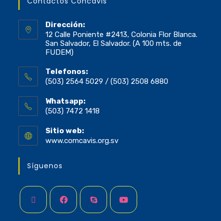
Contactos Concavis
Dirección:
12 Calle Poniente #2413, Colonia Flor Blanca.
San Salvador, El Salvador. (A 100 mts. de
FUDEM)
Telefonos:
(503) 2564 5029 / (503) 2508 6880
Whatsapp:
(503) 7472 1418
Sitio web:
www.comcavis.org.sv
Síguenos