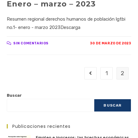
Enero – marzo – 2023
Resumen regional derechos humanos de población lgtbi
no.1- enero - marzo 2023Descarga
SIN COMENTARIOS
30 DE MARZO DE 2023
1
2
Buscar
BUSCAR
Publicaciones recientes
Empleo e ingresos: las brechas económicas