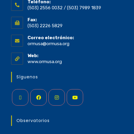
Teléfono:
(503) 2556 0032 / (503) 7989 1839
Fax:
(503) 2226 5829
Correo electrónico:
ormusa@ormusa.org
Web:
www.ormusa.org
Síguenos
Observatorios