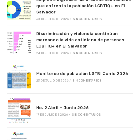
que enfrenta la población LGBTIQ+ en El
Salvador
30 DE JULIO DE 2026
/
SIN COMENTARIOS
Discriminación y violencia continúan
marcando la vida cotidiana de personas
LGBTIQ+ en El Salvador
24 DE JULIO DE 2026
/
SIN COMENTARIOS
Monitoreo de población LGTBI Junio 2026
23 DE JULIO DE 2026
/
SIN COMENTARIOS
No. 2 Abril – Junio 2026
17 DE JULIO DE 2026
/
SIN COMENTARIOS