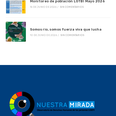
Monitoreo de población LGTBI Mayo 2026
16 DE JUNIO DE 2026
/
SIN COMENTARIOS
Somos rio, somos fuerza viva que lucha
10 DE JUNIO DE 2026
/
SIN COMENTARIOS