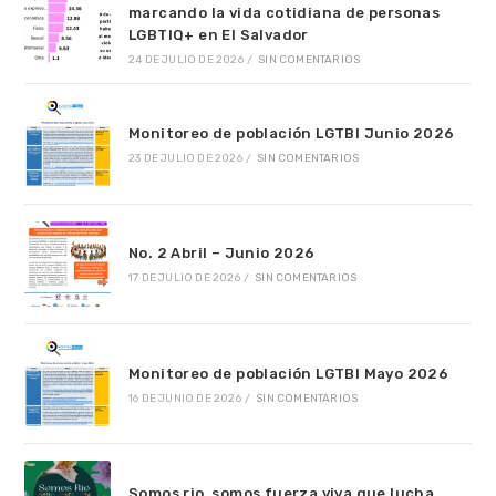
marcando la vida cotidiana de personas
LGBTIQ+ en El Salvador
24 DE JULIO DE 2026
/
SIN COMENTARIOS
Monitoreo de población LGTBI Junio 2026
23 DE JULIO DE 2026
/
SIN COMENTARIOS
No. 2 Abril – Junio 2026
17 DE JULIO DE 2026
/
SIN COMENTARIOS
Monitoreo de población LGTBI Mayo 2026
16 DE JUNIO DE 2026
/
SIN COMENTARIOS
Somos rio, somos fuerza viva que lucha