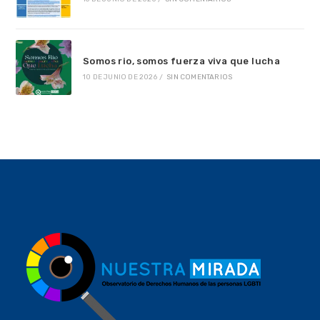
Somos rio, somos fuerza viva que lucha
10 DE JUNIO DE 2026
/
SIN COMENTARIOS