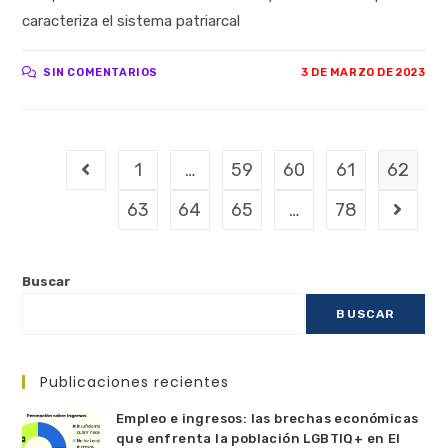
caracteriza el sistema patriarcal
SIN COMENTARIOS
3 DE MARZO DE 2023
1
…
59
60
61
62
63
64
65
…
78
Buscar
BUSCAR
Publicaciones recientes
Empleo e ingresos: las brechas económicas
que enfrenta la población LGBTIQ+ en El