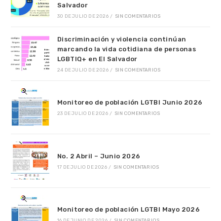
Salvador
30 DE JULIO DE 2026
/
SIN COMENTARIOS
Discriminación y violencia continúan
marcando la vida cotidiana de personas
LGBTIQ+ en El Salvador
24 DE JULIO DE 2026
/
SIN COMENTARIOS
Monitoreo de población LGTBI Junio 2026
23 DE JULIO DE 2026
/
SIN COMENTARIOS
No. 2 Abril – Junio 2026
17 DE JULIO DE 2026
/
SIN COMENTARIOS
Monitoreo de población LGTBI Mayo 2026
16 DE JUNIO DE 2026
/
SIN COMENTARIOS